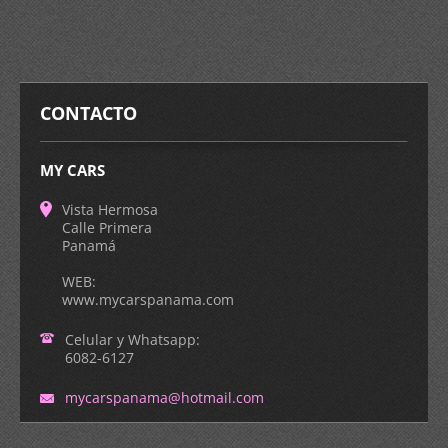
CONTACTO
MY CARS
Vista Hermosa
Calle Primera
Panamá
WEB:
www.mycarspanama.com
Celular y Whatsapp:
6082-6127
mycarspa
nama@hot
mail.com