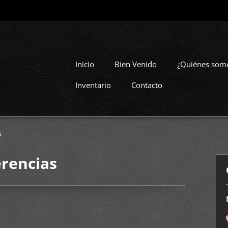
Inicio
Bien Venido
¿Quiénes som
Inventario
Contacto
s
rencias