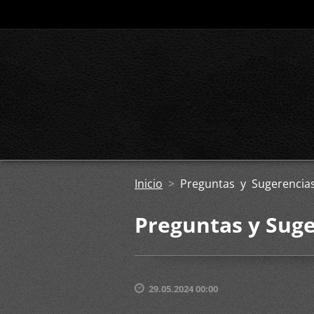
Inicio
>
Preguntas y Sugerencia
Preguntas y Suge
29.05.2024 00:00